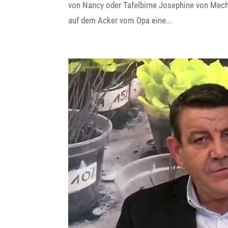
von Nancy oder Tafel­birne Jose­phine von Mech
auf dem Acker vom Opa eine...