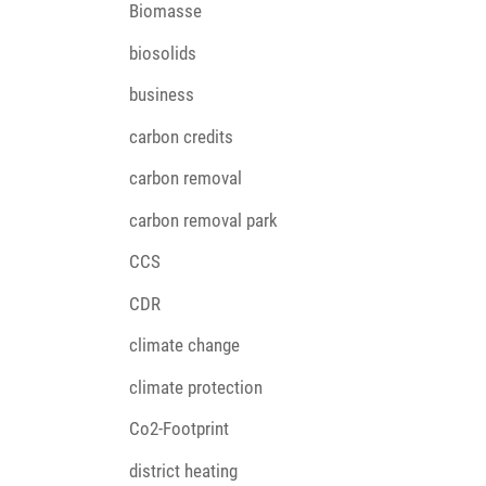
Biomasse
biosolids
business
carbon credits
carbon removal
carbon removal park
CCS
CDR
climate change
climate protection
Co2-Footprint
district heating