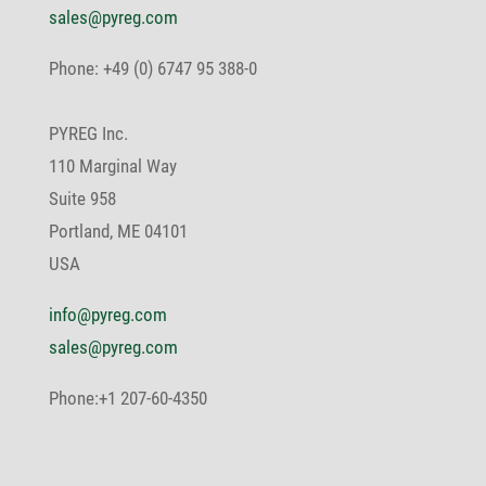
sales@pyreg.com
Phone: +49 (0) 6747 95 388-0
PYREG Inc.
110 Marginal Way
Suite 958
Port­land, ME 04101
USA
info@pyreg.com
sales@pyreg.com
Phone:+1 207-60-4350