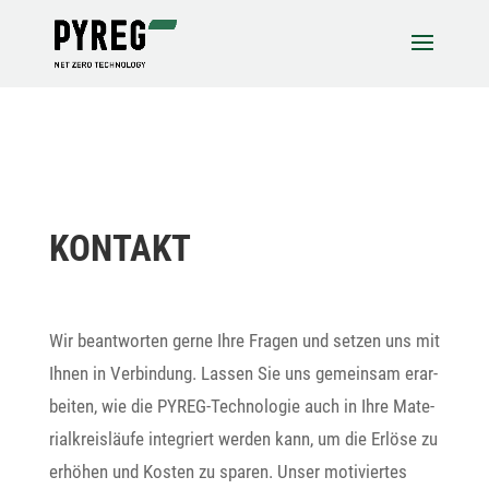
KONTAKT
Wir beant­worten gerne Ihre Fragen und setzen uns mit
Ihnen in Verbin­dung. Lassen Sie uns gemeinsam erar­
beiten, wie die PYREG-Tech­no­logie auch in Ihre Mate­
ri­al­kreis­läufe inte­griert werden kann, um die Erlöse zu
erhöhen und Kosten zu sparen. Unser moti­viertes