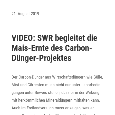
21. August 2019
VIDEO: SWR begleitet die
Mais-Ernte des Carbon-
Dünger-Projektes
Der Carbon-Dünger aus Wirt­schafts­dün­gern wie Gülle,
Mist und Gärresten muss nicht nur unter Labor­be­din­
gungen unter Beweis stellen, dass er in der Wirkung
mit herkömm­li­chen Mine­ral­dün­gern mithalten kann.
Auch im Frei­land­ver­such muss er zeigen, was er