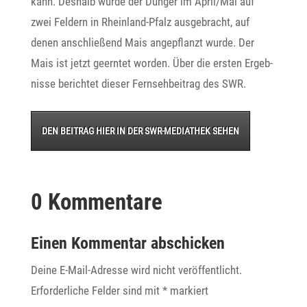
kann. Deshalb wurde der Dünger im April/Mai auf
zwei Feldern in Rhein­land-Pfalz ausge­bracht, auf
denen anschlie­ßend Mais ange­pflanzt wurde. Der
Mais ist jetzt geerntet worden. Über die ersten Ergeb­
nisse berichtet dieser Fern­seh­bei­trag des SWR.
DEN BEITRAG HIER IN DER SWR-MEDIA­THEK SEHEN
0 Kommentare
Einen Kommentar abschicken
Deine E-Mail-Adresse wird nicht veröffentlicht.
Erforderliche Felder sind mit
*
markiert