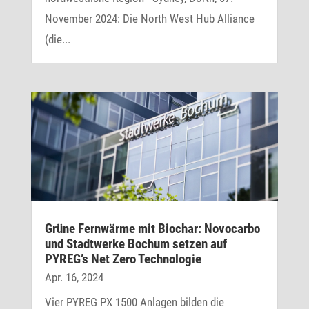
November 2024: Die North West Hub Alliance
(die...
Grüne Fern­wärme mit Biochar: Novo­carbo
und Stadt­werke Bochum setzen auf
PYREG’s Net Zero Technologie
Apr. 16, 2024
Vier PYREG PX 1500 Anlagen bilden die