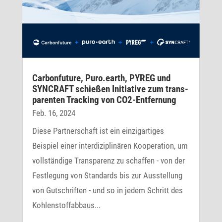
Carbon­fu­ture, Puro.earth, PYREG und
SYNCRAFT schießen Initia­tive zum trans­
pa­renten Tracking von CO2-Entfernung
Feb. 16, 2024
Diese Partnerschaft ist ein einzigartiges
Beispiel einer interdiziplinären Kooperation, um
vollständige Transparenz zu schaffen - von der
Festlegung von Standards bis zur Ausstellung
von Gutschriften - und so in jedem Schritt des
Kohlenstoffabbaus...