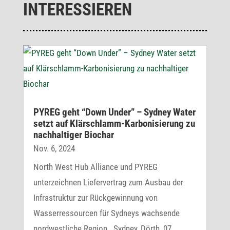
INTERESSIEREN
PYREG geht “Down Under” – Sydney Water
setzt auf Klär­schlamm-Karbo­ni­sie­rung zu
nach­hal­tiger Biochar
Nov. 6, 2024
North West Hub Alliance und PYREG
unterzeichnen Liefervertrag zum Ausbau der
Infrastruktur zur Rückgewinnung von
Wasserressourcen für Sydneys wachsende
nordwestliche Region Sydney, Dörth, 07.