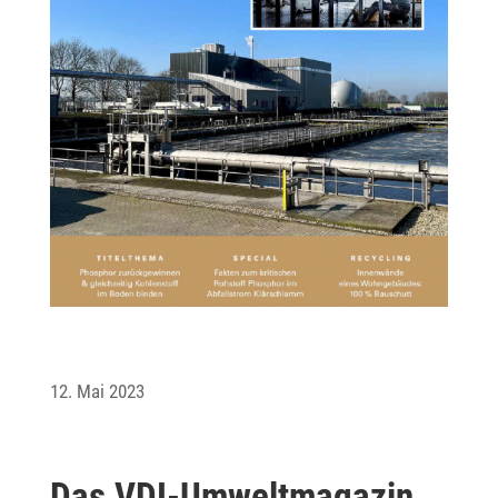
12. Mai 2023
Das VDI-Umwelt­ma­gazin