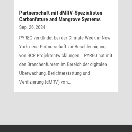
Part­ner­schaft mit dMRV-Spezia­listen
Carbon­fu­ture and Mangrove Systems
Sep. 26, 2024
PYREG verkündet bei der Climate Week in New
York neue Partnerschaft zur Beschleunigung
von BCR Projektentwicklungen. PYREG hat mit
den Branchenführern im Bereich der digitalen
Überwachung, Berichterstattung und
Verifizierung (dMRV) von...