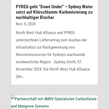
PYREG geht “Down Under” – Sydney Water
setzt auf Klär­schlamm-Karbo­ni­sie­rung zu
nach­hal­tiger Biochar
Nov. 6, 2024
North West Hub Alliance und PYREG
unterzeichnen Liefervertrag zum Ausbau der
Infrastruktur zur Rückgewinnung von
Wasserressourcen für Sydneys wachsende
nordwestliche Region Sydney, Dörth, 07.
November 2024: Die North West Hub Alliance
(die...